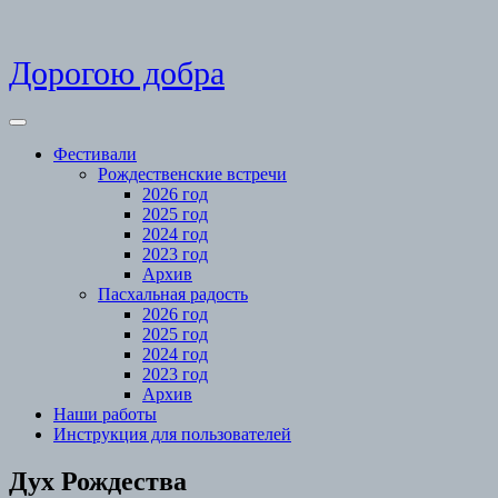
Skip
Дорогою добра
to
content
Open
Menu
Фестивали
Рождественские встречи
2026 год
2025 год
2024 год
2023 год
Архив
Пасхальная радость
2026 год
2025 год
2024 год
2023 год
Архив
Наши работы
Инструкция для пользователей
Close
Дух Рождества
Menu