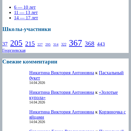
6 — 10 лет
11 — 13 лет
14 — 17 лет
Школы-участники
367
205
215
368
37
443
322
227
295
314
Георгиевская
Свежие комментарии
Никитина Виктория Антоновна
к
Пасхальный
букет
14.04.2026
Никитина Виктория Антоновна
к
«Золотые
купола»
14.04.2026
Никитина Виктория Антоновна
к
Корзиночка с
яйцами
14.04.2026