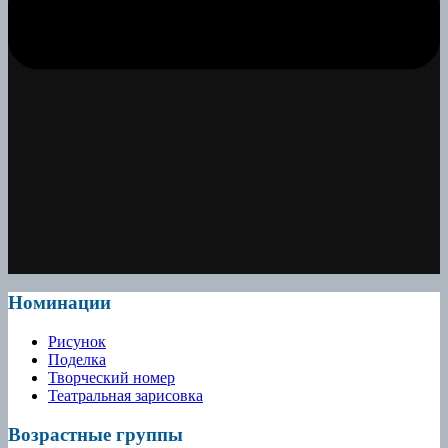
Номинации
Рисунок
Поделка
Творческий номер
Театральная зарисовка
Возрастные группы