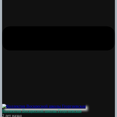
Коллектив Воскресной школы Георгиевская
2 лет назад