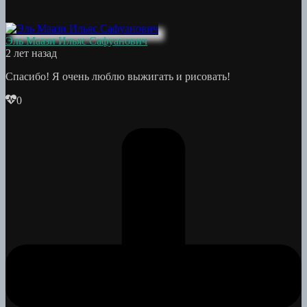
Эль Маази Ильяс Сафуанович
2 лет назад
Спасибо! Я очень люблю выжигать и рисовать!
0