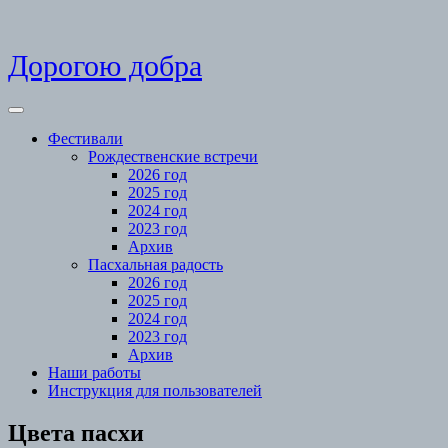
Skip
Дорогою добра
to
content
Open
Menu
Фестивали
Рождественские встречи
2026 год
2025 год
2024 год
2023 год
Архив
Пасхальная радость
2026 год
2025 год
2024 год
2023 год
Архив
Наши работы
Инструкция для пользователей
Close
Цвета пасхи
Menu