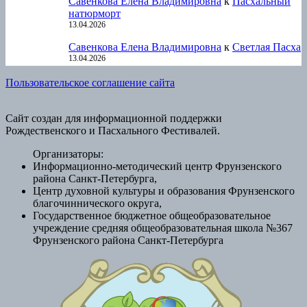
Савенкова Елена Владимировна
к
Пасхальный
натюрморт
13.04.2026
Савенкова Елена Владимировна
к
Светлая Пасха
13.04.2026
Пользовательское соглашение сайта
Сайт создан для информационной поддержки
Рождественского и Пасхального Фестивалей.
Организаторы:
Информационно-методический центр Фрунзенского
района Санкт-Петербурга,
Центр духовной культуры и образования Фрунзенского
благочиннического округа,
Государственное бюджетное общеобразовательное
учреждение средняя общеобразовательная школа №367
Фрунзенского района Санкт-Петербурга