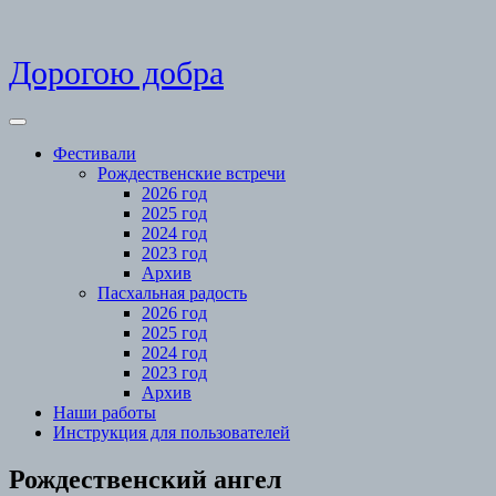
Skip
Дорогою добра
to
content
Open
Menu
Фестивали
Рождественские встречи
2026 год
2025 год
2024 год
2023 год
Архив
Пасхальная радость
2026 год
2025 год
2024 год
2023 год
Архив
Наши работы
Инструкция для пользователей
Close
Рождественский ангел
Menu