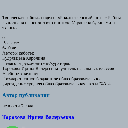
Творческая работа- поделка «Рождественский ангел» Работа
выполнена из пенопласта и ниток. Украшена бусинами и
тканью.
0
Возраст
:
6-10 лет
Авторы работы
:
Кудрявцева Каролина
Педагоги-руководители/кураторы
:
Торохова Ирина Валерьевна- учитель начальных классов
Учебное заведение
:
Государственное бюджетное общеобразовательное
учреждение средняя общеобразовательная школа №314
Автор публикации
не в сети 2 года
Торохова Ирина Валерьевна