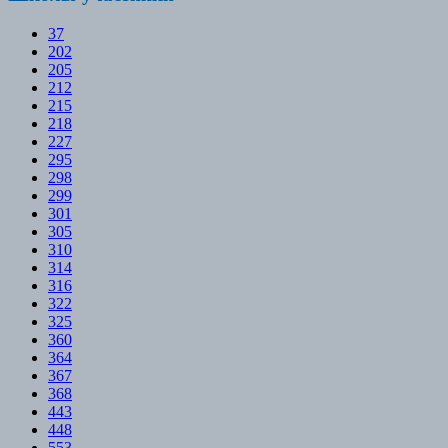
37
202
205
212
215
218
227
295
298
299
301
305
310
314
316
322
325
360
364
367
368
443
448
553