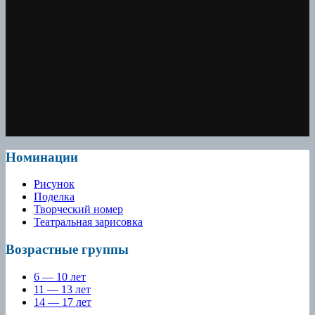
Номинации
Рисунок
Поделка
Творческий номер
Театральная зарисовка
Возрастные группы
6 — 10 лет
11 — 13 лет
14 — 17 лет