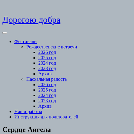
Skip
Дорогою добра
to
content
Open
Menu
Фестивали
Рождественские встречи
2026 год
2025 год
2024 год
2023 год
Архив
Пасхальная радость
2026 год
2025 год
2024 год
2023 год
Архив
Наши работы
Инструкция для пользователей
Close
Сердце Ангела
Menu