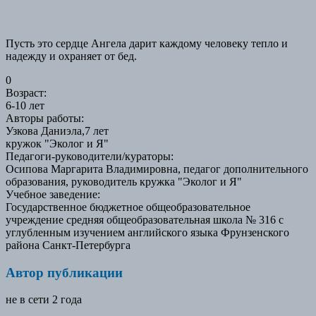
Пусть это сердце Ангела дарит каждому человеку тепло и
надежду и охраняет от бед.
0
Возраст
:
6-10 лет
Авторы работы
:
Узкова Даниэла,7 лет
кружок "Эколог и Я"
Педагоги-руководители/кураторы
:
Осипова Маргарита Владимировна, педагог дополнительного
образования, руководитель кружка "Эколог и Я"
Учебное заведение
:
Государственное бюджетное общеобразовательное
учреждение средняя общеобразовательная школа № 316 с
углубленным изучением английского языка Фрунзенского
района Санкт-Петербурга
Автор публикации
не в сети 2 года