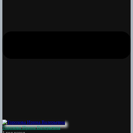
Торохова Ирина Валерьевна
1 год назад