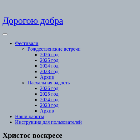
Skip
Дорогою добра
to
content
Open
Menu
Фестивали
Рождественские встречи
2026 год
2025 год
2024 год
2023 год
Архив
Пасхальная радость
2026 год
2025 год
2024 год
2023 год
Архив
Наши работы
Инструкция для пользователей
Close
Христос воскресе
Menu