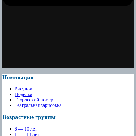
Номинации
Рисунок
Поделка
Творческий номер
Театральная зарисовка
Возрастные группы
6 — 10 лет
11 — 13 лет