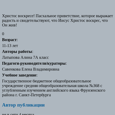
Христос воскресе! Пасхальное приветствие, которое выражает
радость и свидетельствуют, что Иисус Христос воскрес, что
Он жив!
0
Возраст
:
11-13 лет
Авторы работы
:
Латыпова Алина 7А класс
Педагоги-руководители/кураторы
:
Савенкова Елена Владимировна
Учебное заведение
:
Государственное бюджетное общеобразовательное
учреждение средняя общеобразовательная школа №368 с
углубленным изучением английского языка Фрунзенского
района г. Санкт-Петербурга
Автор публикации
не в сети 4 месяца