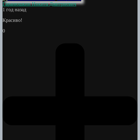
Гаранюшкин Никита Дмитриевич
1 год назад
Красиво!
0