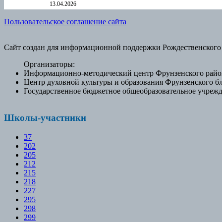
13.04.2026
Пользовательское соглашение сайта
Сайт создан для информационной поддержки Рождественского
Организаторы:
Информационно-методический центр Фрунзенского район
Центр духовной культуры и образования Фрунзенского б
Государственное бюджетное общеобразовательное учрежд
Школы-участники
37
202
205
212
215
218
227
295
298
299