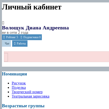
Личный кабинет
Волощук Диана Андреевна
не в сети 2 года
Рейтинг
5
Подписчики
0
Чат
Работы
Номинации
Рисунок
Поделка
Творческий номер
Театральная зарисовка
Возрастные группы