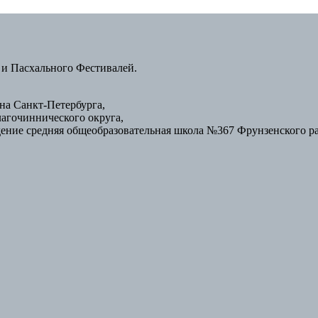
 и Пасхального Фестивалей.
а Санкт-Петербурга,
лагочиннического округа,
ение средняя общеобразовательная школа №367 Фрунзенского р