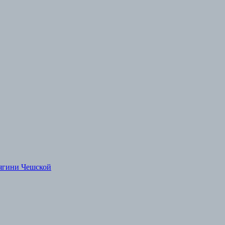
ягини Чешской