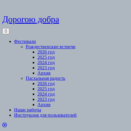
Skip
Дорогою добра
to
content
Open
Menu
Фестивали
Рождественские встречи
2026 год
2025 год
2024 год
2023 год
Архив
Пасхальная радость
2026 год
2025 год
2024 год
2023 год
Архив
Наши работы
Инструкция для пользователей
Close
Menu