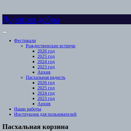
Skip
Дорогою добра
to
content
Open
Menu
Фестивали
Рождественские встречи
2026 год
2025 год
2024 год
2023 год
Архив
Пасхальная радость
2026 год
2025 год
2024 год
2023 год
Архив
Наши работы
Инструкция для пользователей
Close
Пасхальная корзина
Menu