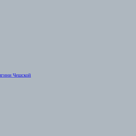
ягини Чешской