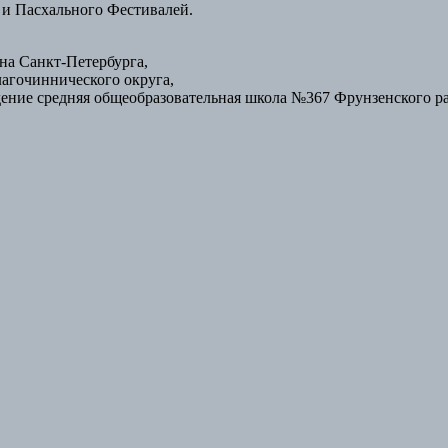
 и Пасхального Фестивалей.
а Санкт-Петербурга,
лагочиннического округа,
ение средняя общеобразовательная школа №367 Фрунзенского р