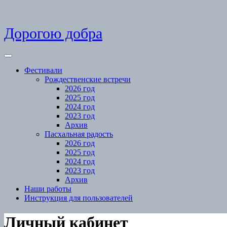
Skip
Дорогою добра
to
content
Open
Menu
Фестивали
Рождественские встречи
2026 год
2025 год
2024 год
2023 год
Архив
Пасхальная радость
2026 год
2025 год
2024 год
2023 год
Архив
Наши работы
Инструкция для пользователей
Close
Личный кабинет
Menu