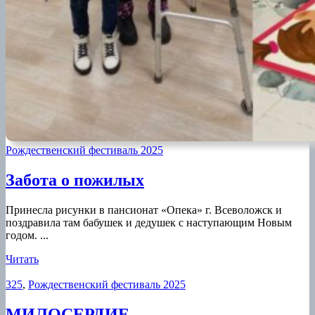
Рождественский фестиваль 2025
Забота
Забота о пожилых
о
Принесла рисунки в пансионат «Опека» г. Всеволожск и
пожилых
поздравила там бабушек и дедушек с наступающим Новым
годом. ...
Читать
Читать
325
,
Рождественский фестиваль 2025
МИЛОСЕРДИЕ
МИЛОСЕРДИЕ