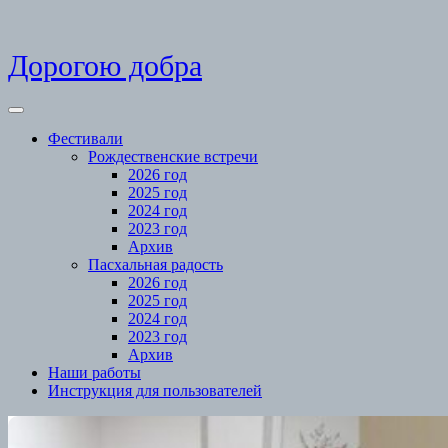
Skip
Дорогою добра
to
content
Open
Menu
Фестивали
Рождественские встречи
2026 год
2025 год
2024 год
2023 год
Архив
Пасхальная радость
2026 год
2025 год
2024 год
2023 год
Архив
Наши работы
Инструкция для пользователей
Close
Menu