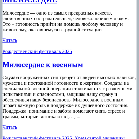
Милосердие — одно из самых прекрасных качеств,
свойственных сострадательным, человеколюбивым людям.
Это – готовность прийти на помощь любому человеку и
животному, оказавшемуся в трудной ситуации. ...
Читать
Читать
Рождественский фестиваль 2025
Милосердие
Милосердие к военным
к
Служба вооруженных сил требует от людей высоких навыков,
военным
мужества и постоянной готовности к жертвам. Солдаты на
специальной военной операции сталкиваются с различными
испытаниями и опасностями, защищая нашу страну и
обеспечивая нашу безопасность. Милосердие к военным
играет важную роль в поддержке их душевного состояния.
Поддержка, понимание и забота помогают снять стресс и
травмы, которые возникают в […] ...
Читать
Читать
Рождественский фестиваль 2025
,
Храм святой мученицы