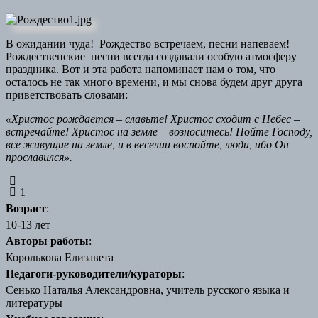
В ожидании чуда! Рождество встречаем, песни напеваем!
Рождественские песни всегда создавали особую атмосферу
праздника. Вот и эта работа напоминает нам о том, что
осталось не так много времени, и мы снова будем друг друга
приветствовать словами:
«Христос рождается – славьте! Христос сходит с Небес –
встречайте! Христос на земле – возноситесь! Пойте Господу,
все живущие на земле, и в веселии воспойте, люди, ибо Он
прославился».
1
Возраст
:
10-13 лет
Авторы работы
:
Королькова Елизавета
Педагоги-руководители/кураторы
:
Сенько Наталья Александровна, учитель русского языка и
литературы