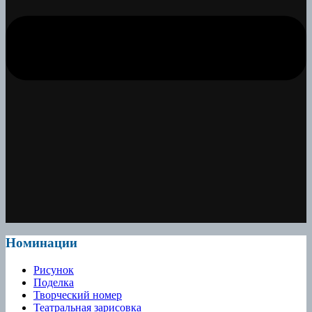
Номинации
Рисунок
Поделка
Творческий номер
Театральная зарисовка