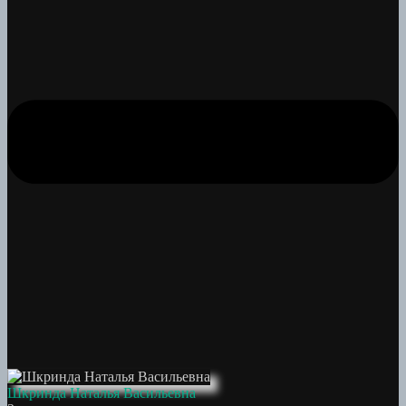
Шкринда Наталья Васильевна