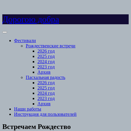
Skip
Дорогою добра
to
content
Open
Menu
Фестивали
Рождественские встречи
2026 год
2025 год
2024 год
2023 год
Архив
Пасхальная радость
2026 год
2025 год
2024 год
2023 год
Архив
Наши работы
Инструкция для пользователей
Close
Встречаем Рождество
Menu