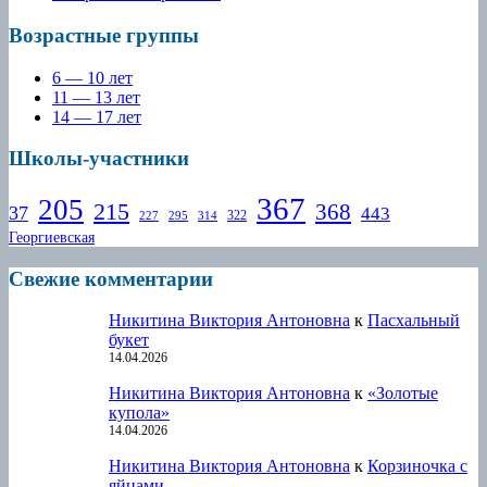
Возрастные группы
6 — 10 лет
11 — 13 лет
14 — 17 лет
Школы-участники
367
205
215
368
37
443
322
227
295
314
Георгиевская
Свежие комментарии
Никитина Виктория Антоновна
к
Пасхальный
букет
14.04.2026
Никитина Виктория Антоновна
к
«Золотые
купола»
14.04.2026
Никитина Виктория Антоновна
к
Корзиночка с
яйцами