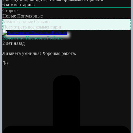
6
комментариев
Старые
Новые
Популярные
Межтекстовые Отзывы
Посмотреть все комментарии
Валентина Ивановна Рыбина
2 лет назад
Лизавета умничка! Хорошая работа.
0