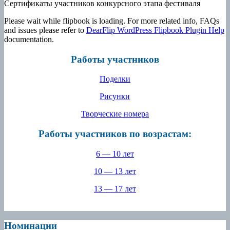
Сертификаты участников конкурсного этапа фестиваля
Please wait while flipbook is loading. For more related info, FAQs
and issues please refer to
DearFlip WordPress Flipbook Plugin Help
documentation.
Работы участников
Поделки
Рисунки
Творческие номера
Работы участников по возрастам:
6 — 10 лет
10 — 13 лет
13 — 17 лет
Номинации