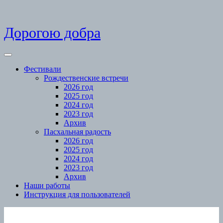
Skip
Дорогою добра
to
content
Open
Menu
Фестивали
Рождественские встречи
2026 год
2025 год
2024 год
2023 год
Архив
Пасхальная радость
2026 год
2025 год
2024 год
2023 год
Архив
Наши работы
Инструкция для пользователей
Close
Menu