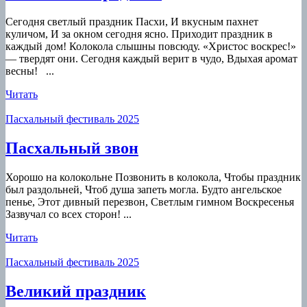
радости
Сегодня светлый праздник Пасхи, И вкусным пахнет
куличом, И за окном сегодня ясно. Приходит праздник в
каждый дом! Колокола слышны повсюду. «Христос воскрес!»
— твердят они. Сегодня каждый верит в чудо, Вдыхая аромат
весны! ...
Читать
Читать
Пасхальный фестиваль 2025
Пасхальный
Пасхальный звон
звон
Хорошо на колокольне Позвонить в колокола, Чтобы праздник
был раздольней, Чтоб душа запеть могла. Будто ангельское
пенье, Этот дивный перезвон, Светлым гимном Воскресенья
Зазвучал со всех сторон! ...
Читать
Читать
Пасхальный фестиваль 2025
Великий
Великий праздник