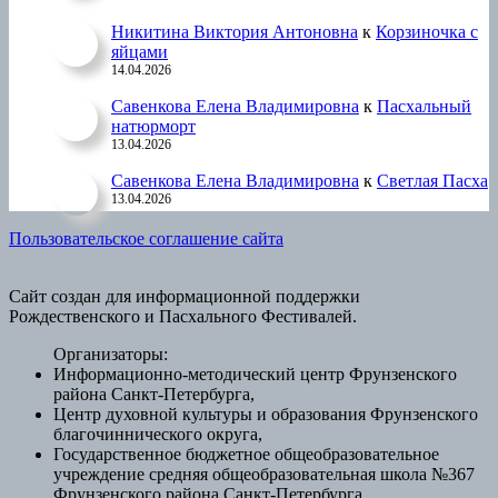
Никитина Виктория Антоновна
к
Корзиночка с
яйцами
14.04.2026
Савенкова Елена Владимировна
к
Пасхальный
натюрморт
13.04.2026
Савенкова Елена Владимировна
к
Светлая Пасха
13.04.2026
Пользовательское соглашение сайта
Сайт создан для информационной поддержки
Рождественского и Пасхального Фестивалей.
Организаторы:
Информационно-методический центр Фрунзенского
района Санкт-Петербурга,
Центр духовной культуры и образования Фрунзенского
благочиннического округа,
Государственное бюджетное общеобразовательное
учреждение средняя общеобразовательная школа №367
Фрунзенского района Санкт-Петербурга