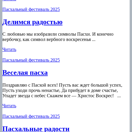
Пасхальный фестиваль 2025
Делимся
Делимся радостью
радостью
С любовью мы изобразили символы Пасхи. И конечно
вербочку, как символ вербного воскресенья ...
Читать
Читать
Пасхальный фестиваль 2025
Веселая
Веселая пасха
пасха
Поздравляю с Пасхой всех! Пусть вас ждет большой успех,
Пусть уходи прочь ненастье, Да прибудет в доме счастье,
Упадет звезда с небес Скажем все — Христос Воскрес! ...
Читать
Читать
Пасхальный фестиваль 2025
Пасхальные
Пасхальные радости