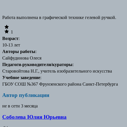
Работа выполнена в графической технике гелевой ручкой.
1
Возраст
:
10-13 лет
Авторы работы
:
Сайфудинова Олеся
Педагоги-руководители/кураторы
:
Старовойтова Н.Г., учитель изобразительного искусства
Учебное заведение
:
ГБОУ СОШ №367 Фрунзенского района Санкт-Петербурга
Автор публикации
не в сети 3 месяца
Соболева Юлия Юрьевна