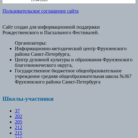
13.04.2026
Пользовательское соглашение сайта
Сайт создан для информационной поддержки
Рождественского и Пасхального Фестивалей.
Организаторы:
Информационно-методический центр Фрунзенского
района Санкт-Петербурга,
Центр духовной культуры и образования Фрунзенского
благочиннического округа,
Государственное бюджетное общеобразовательное
учреждение средняя общеобразовательная школа №367
Фрунзенского района Санкт-Петербурга
Школы-участники
37
202
205
212
215