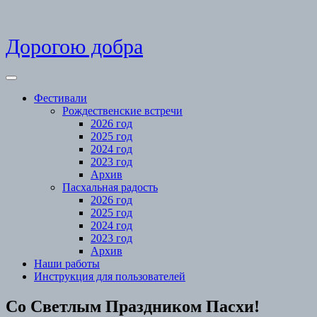
Skip
Дорогою добра
to
content
Open
Menu
Фестивали
Рождественские встречи
2026 год
2025 год
2024 год
2023 год
Архив
Пасхальная радость
2026 год
2025 год
2024 год
2023 год
Архив
Наши работы
Инструкция для пользователей
Close
Со Светлым Праздником Пасхи!
Menu