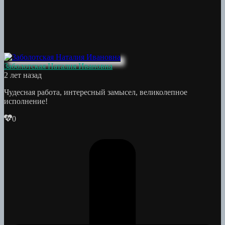
Заболотская Наталия Ивановна
2 лет назад
Чудесная работа, интересный замысел, великолепное
исполнение!
0