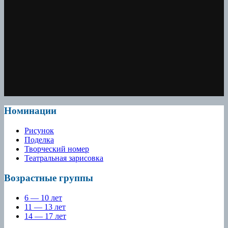
Номинации
Рисунок
Поделка
Творческий номер
Театральная зарисовка
Возрастные группы
6 — 10 лет
11 — 13 лет
14 — 17 лет