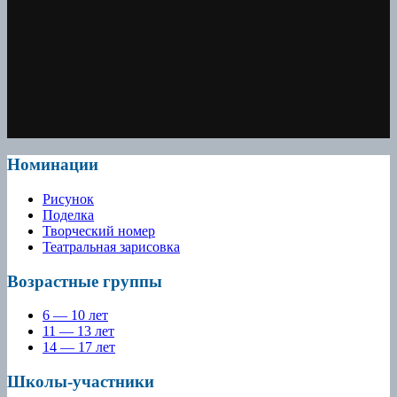
Номинации
Рисунок
Поделка
Творческий номер
Театральная зарисовка
Возрастные группы
6 — 10 лет
11 — 13 лет
14 — 17 лет
Школы-участники