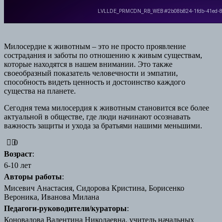
Милосердие к животным – это не просто проявление
сострадания и заботы по отношению к живым существам,
которые находятся в нашем внимании. Это также
своеобразный показатель человечности и эмпатии,
способность видеть ценность и достоинство каждого
существа на планете.
Сегодня тема милосердия к животным становится все более
актуальной в обществе, где люди начинают осознавать
важность защиты и ухода за братьями нашими меньшими.
0
Возраст
:
6-10 лет
Авторы работы
:
Мисевич Анастасия, Сидорова Кристина, Борисенко
Вероника, Иванова Милана
Педагоги-руководители/кураторы
:
Коновалова Валентина Николаевна, учитель начальных