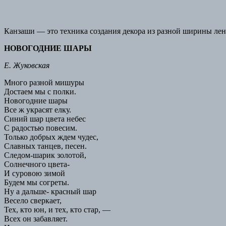
Канзаши — это техника создания декора из разной ширины лент
НОВОГОДНИЕ ШАРЫ
Е. Жуковская
Много разной мишуры
Достаем мы с полки.
Новогодние шары
Все ж украсят елку.
Синий шар цвета небес
С радостью повесим.
Только добрых ждем чудес,
Славных танцев, песен.
Следом-шарик золотой,
Солнечного цвета-
И суровою зимой
Будем мы согреты.
Ну а дальше- красный шар
Весело сверкает,
Тех, кто юн, и тех, кто стар, —
Всех он забавляет.