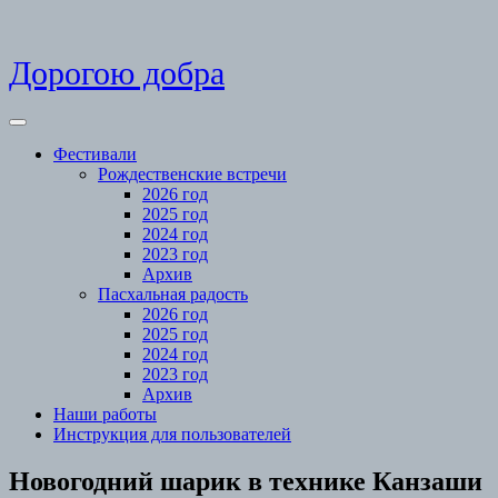
Skip
Дорогою добра
to
content
Open
Menu
Фестивали
Рождественские встречи
2026 год
2025 год
2024 год
2023 год
Архив
Пасхальная радость
2026 год
2025 год
2024 год
2023 год
Архив
Наши работы
Инструкция для пользователей
Close
Новогодний шарик в технике Канзаши
Menu