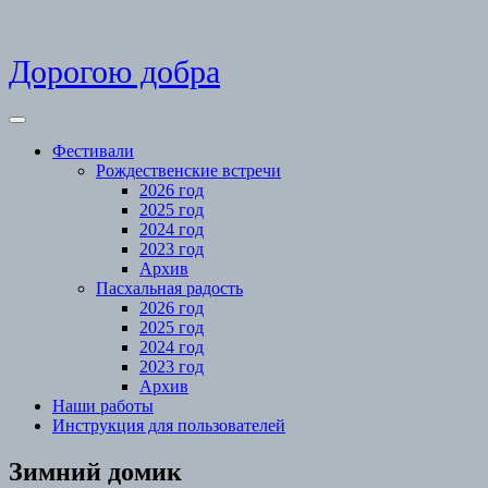
Skip
Дорогою добра
to
content
Open
Menu
Фестивали
Рождественские встречи
2026 год
2025 год
2024 год
2023 год
Архив
Пасхальная радость
2026 год
2025 год
2024 год
2023 год
Архив
Наши работы
Инструкция для пользователей
Close
Зимний домик
Menu