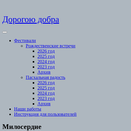
Skip
Дорогою добра
to
content
Open
Menu
Фестивали
Рождественские встречи
2026 год
2025 год
2024 год
2023 год
Архив
Пасхальная радость
2026 год
2025 год
2024 год
2023 год
Архив
Наши работы
Инструкция для пользователей
Close
Милосердие
Menu