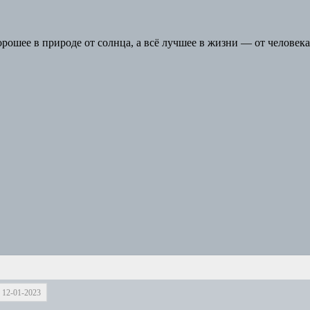
орошее в природе от солнца, а всё лучшее в жизни — от человека
 12-01-2023