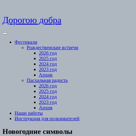
Skip
Дорогою добра
to
content
Open
Menu
Фестивали
Рождественские встречи
2026 год
2025 год
2024 год
2023 год
Архив
Пасхальная радость
2026 год
2025 год
2024 год
2023 год
Архив
Наши работы
Инструкция для пользователей
Close
Новогодние символы
Menu