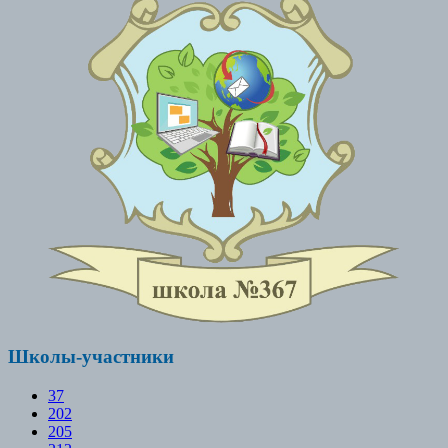
Школы-участники
37
202
205