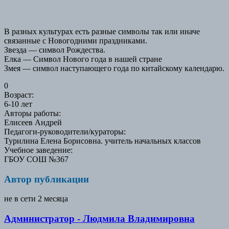
В разных культурах есть разные символы так или иначе
связанные с Новогодними праздниками.
Звезда — символ Рождества.
Елка — Символ Нового года в нашей стране
Змея — символ наступающего года по китайскому календарю.
0
Возраст
:
6-10 лет
Авторы работы
:
Елисеев Андрей
Педагоги-руководители/кураторы
:
Турилина Елена Борисовна. учитель начальных классов
Учебное заведение
:
ГБОУ СОШ №367
Автор публикации
не в сети 2 месяца
Администратор - Людмила Владимировна