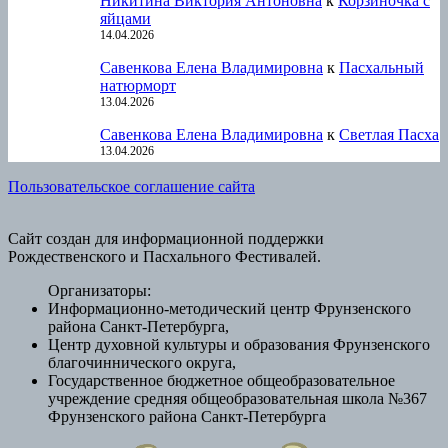
Никитина Виктория Антоновна
к
Корзиночка с
яйцами
14.04.2026
Савенкова Елена Владимировна
к
Пасхальный
натюрморт
13.04.2026
Савенкова Елена Владимировна
к
Светлая Пасха
13.04.2026
Пользовательское соглашение сайта
Сайт создан для информационной поддержки
Рождественского и Пасхального Фестивалей.
Организаторы:
Информационно-методический центр Фрунзенского
района Санкт-Петербурга,
Центр духовной культуры и образования Фрунзенского
благочиннического округа,
Государственное бюджетное общеобразовательное
учреждение средняя общеобразовательная школа №367
Фрунзенского района Санкт-Петербурга