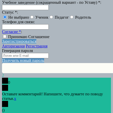
Учебное заведение (сокращенный вариант - по Уставу)
*
:
Статус
*
:
Не выбрано
Ученик
Педагог
Родитель
Телефон для связи
:
Согласие
*
:
Принимаю Соглашение
Зарегистрироваться
Авторизация
Регистрация
Генерация пароля
Получить новый пароль
2
0
Оставьте комментарий! Напишите, что думаете по поводу
статьи.
x
(
)