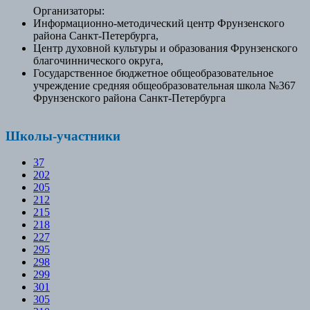
Организаторы:
Информационно-методический центр Фрунзенского
района Санкт-Петербурга,
Центр духовной культуры и образования Фрунзенского
благочиннического округа,
Государственное бюджетное общеобразовательное
учреждение средняя общеобразовательная школа №367
Фрунзенского района Санкт-Петербурга
Школы-участники
37
202
205
212
215
218
227
295
298
299
301
305