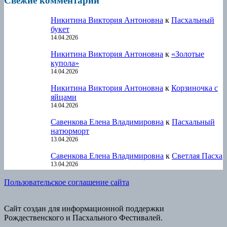
Свежие комментарии
Никитина Виктория Антоновна
к
Пасхальный
букет
14.04.2026
Никитина Виктория Антоновна
к
«Золотые
купола»
14.04.2026
Никитина Виктория Антоновна
к
Корзиночка с
яйцами
14.04.2026
Савенкова Елена Владимировна
к
Пасхальный
натюрморт
13.04.2026
Савенкова Елена Владимировна
к
Светлая Пасха
13.04.2026
Пользовательское соглашение сайта
Сайт создан для информационной поддержки
Рождественского и Пасхального Фестивалей.