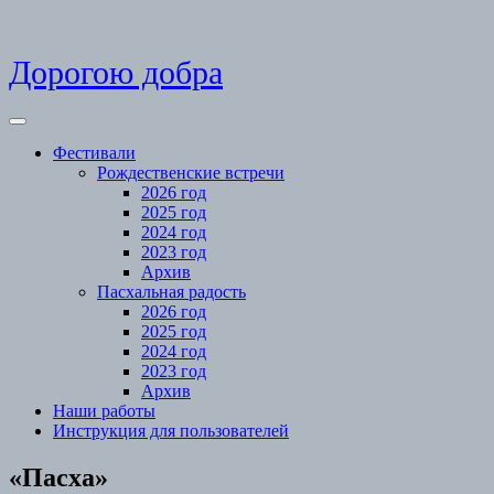
Skip
Дорогою добра
to
content
Open
Menu
Фестивали
Рождественские встречи
2026 год
2025 год
2024 год
2023 год
Архив
Пасхальная радость
2026 год
2025 год
2024 год
2023 год
Архив
Наши работы
Инструкция для пользователей
Close
«Пасха»
Menu