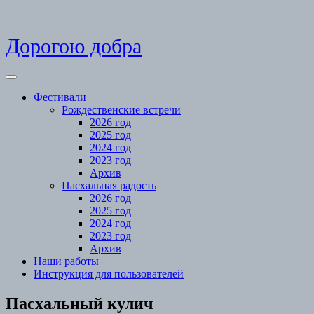
Skip
Дорогою добра
to
content
Open
Menu
Фестивали
Рождественские встречи
2026 год
2025 год
2024 год
2023 год
Архив
Пасхальная радость
2026 год
2025 год
2024 год
2023 год
Архив
Наши работы
Инструкция для пользователей
Close
Пасхальный кулич
Menu