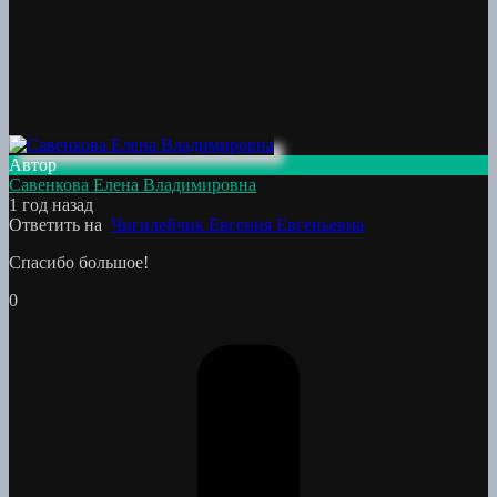
Автор
Савенкова Елена Владимировна
1 год назад
Ответить на
Чигилейчик Евгения Евгеньевна
Спасибо большое!
0