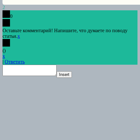
2
0
Оставьте комментарий! Напишите, что думаете по поводу
статьи.
x
(
)
x
|
Ответить
Insert