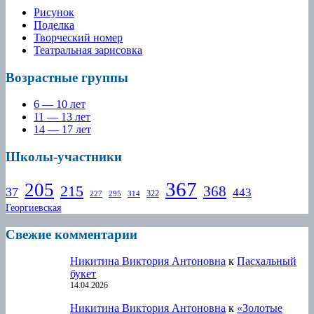
Рисунок
Поделка
Творческий номер
Театральная зарисовка
Возрастные группы
6 — 10 лет
11 — 13 лет
14 — 17 лет
Школы-участники
367
205
215
368
37
443
322
227
295
314
Георгиевская
Свежие комментарии
Никитина Виктория Антоновна
к
Пасхальный
букет
14.04.2026
Никитина Виктория Антоновна
к
«Золотые