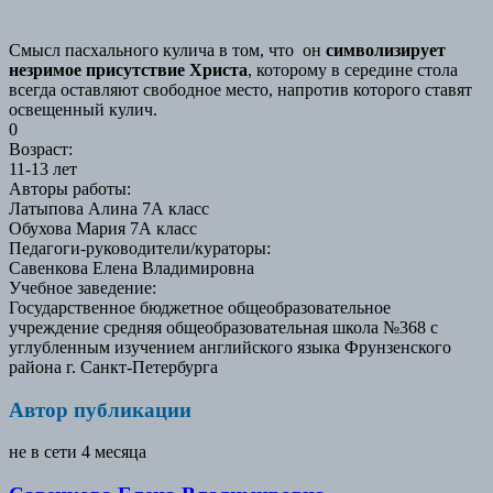
Смысл пасхального кулича в том, что
он
символизирует
незримое присутствие Христа
, которому в середине стола
всегда оставляют свободное место, напротив которого ставят
освещенный кулич.
0
Возраст
:
11-13 лет
Авторы работы
:
Латыпова Алина 7А класс
Обухова Мария 7А класс
Педагоги-руководители/кураторы
:
Савенкова Елена Владимировна
Учебное заведение
:
Государственное бюджетное общеобразовательное
учреждение средняя общеобразовательная школа №368 с
углубленным изучением английского языка Фрунзенского
района г. Санкт-Петербурга
Автор публикации
не в сети 4 месяца