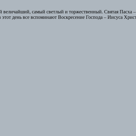
й величайший, самый светлый и торжественный. Святая Пасха – 
в этот день все вспоминают Воскресение Господа – Иисуса Хрис