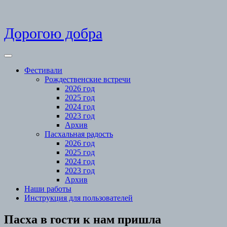
Skip
Дорогою добра
to
content
Open
Menu
Фестивали
Рождественские встречи
2026 год
2025 год
2024 год
2023 год
Архив
Пасхальная радость
2026 год
2025 год
2024 год
2023 год
Архив
Наши работы
Инструкция для пользователей
Close
Пасха в гости к нам пришла
Menu