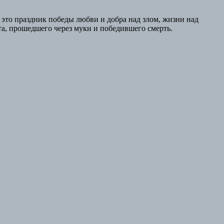
это праздник победы любви и добра над злом, жизни над
та, прошедшего через муки и победившего смерть.