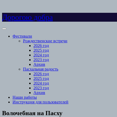
Skip
Дорогою добра
to
content
Open
Menu
Фестивали
Рождественские встречи
2026 год
2025 год
2024 год
2023 год
Архив
Пасхальная радость
2026 год
2025 год
2024 год
2023 год
Архив
Наши работы
Инструкция для пользователей
Close
Волочебная на Пасху
Menu