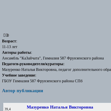
0
Возраст
:
11-13 лет
Авторы работы
:
Ансамбль "КаЗайчата", Гимназия 587 Фрунзенского района
Педагоги-руководители/кураторы
:
Мазуренко Наталья Викторовна, педагог дополнительного обр
Учебное заведение
:
ГБОУ Гимназия 587 Фрунзенского района СПб
Автор публикации
Мазуренко Наталья Викторовна
39,4