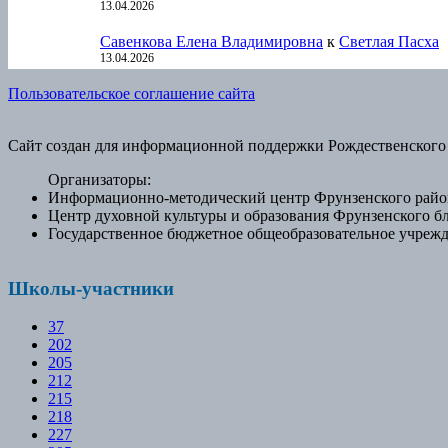
13.04.2026
Савенкова Елена Владимировна
к
Светлая Пасха
13.04.2026
Пользовательское соглашение сайта
Сайт создан для информационной поддержки Рождественского
Организаторы:
Информационно-методический центр Фрунзенского район
Центр духовной культуры и образования Фрунзенского б
Государственное бюджетное общеобразовательное учрежд
Школы-участники
37
202
205
212
215
218
227