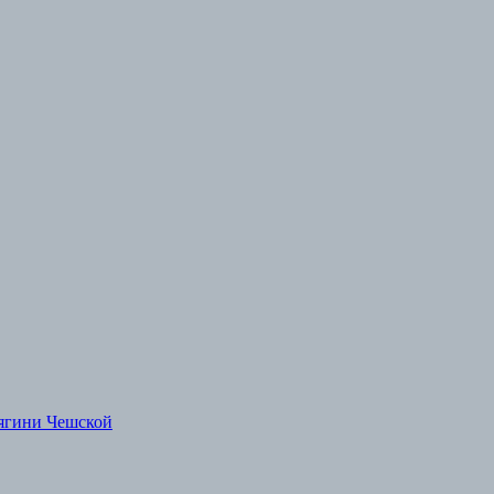
ягини Чешской