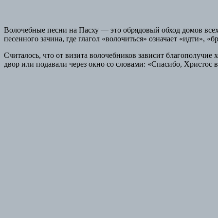
Волочебные песни на Пасху — это обрядовый обход домов всех 
песенного зачина, где глагол «волочиться» означает «идти», «б
Считалось, что от визита волочебников зависит благополучие х
двор или подавали через окно со словами: «Спасибо, Христос в