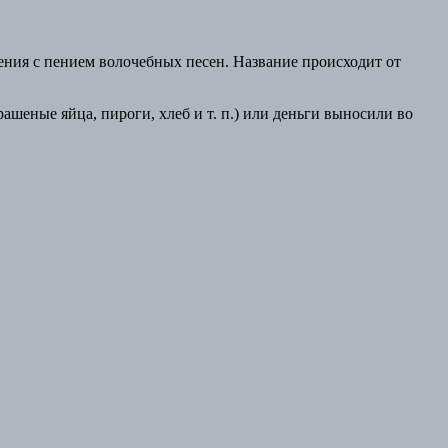
ения с пением волочебных песен. Название происходит от
ашеные яйца, пироги, хлеб и т. п.) или деньги выносили во