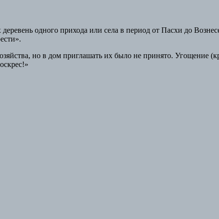
деревень одного прихода или села в период от Пасхи до Вознес
рести».
озяйства, но в дом приглашать их было не принято. Угощение (кр
оскрес!»