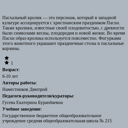
Пасхальный кролик ― это персонаж, который в западной
культуре ассоциируется с христианским праздником Пасхи.
Также кролики, известные своей плодовитостью, с древности
были символами весны, плодородия и новой жизни. Во время
Пасхи образ кролика используется повсеместно. Фигурками
этого животного украшают праздничные столы и пасхальные
корзины.
1
Возраст
:
6-10 лет
Авторы работы
:
Наместников Дмитрий
Педагоги-руководители/кураторы
:
Гусева Екатерина Буранбаевна
Учебное заведение
:
Государственное бюджетное общеобразовательное
учреждение средняя общеобразовательная школа № 215