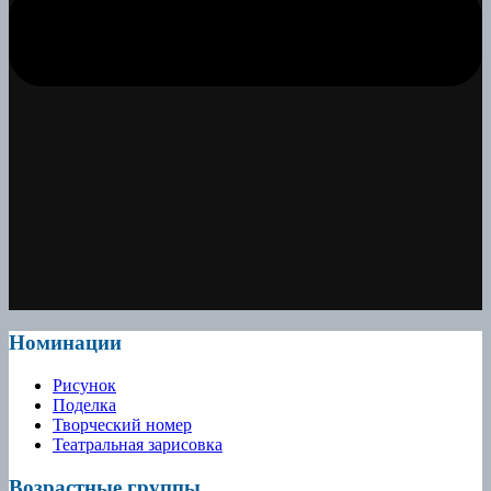
Номинации
Рисунок
Поделка
Творческий номер
Театральная зарисовка
Возрастные группы