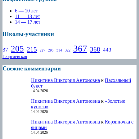
6 — 10 лет
11 — 13 лет
14 — 17 лет
Школы-участники
367
205
215
368
37
443
322
227
295
314
Георгиевская
Свежие комментарии
Никитина Виктория Антоновна
к
Пасхальный
букет
14.04.2026
Никитина Виктория Антоновна
к
«Золотые
купола»
14.04.2026
Никитина Виктория Антоновна
к
Корзиночка с
яйцами
14.04.2026