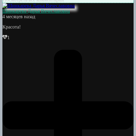
Шинкарева Дарья Вячеславовна
4 месяцев назад
Красота!
1