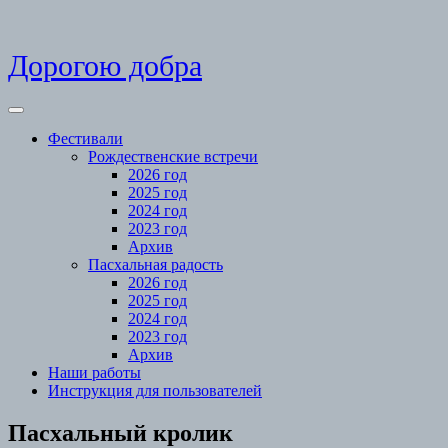
Skip
Дорогою добра
to
content
Open
Menu
Фестивали
Рождественские встречи
2026 год
2025 год
2024 год
2023 год
Архив
Пасхальная радость
2026 год
2025 год
2024 год
2023 год
Архив
Наши работы
Инструкция для пользователей
Close
Пасхальный кролик
Menu