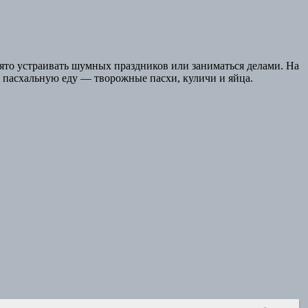
ято устраивать шумных праздников или заниматься делами. На
 пасхальную еду — творожные пасхи, куличи и яйца.