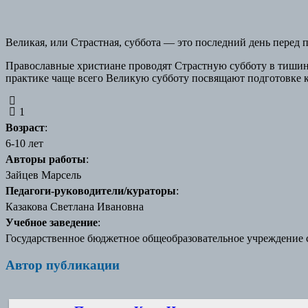
Великая, или Страстная, суббота — это последний день перед
Православные христиане проводят Страстную субботу в тишине
практике чаще всего Великую субботу посвящают подготовке к
1
Возраст
:
6-10 лет
Авторы работы
:
Зайцев Марсель
Педагоги-руководители/кураторы
:
Казакова Светлана Ивановна
Учебное заведение
:
Государственное бюджетное общеобразовательное учреждение 
Автор публикации