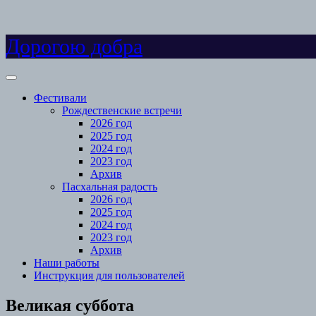
Skip
Дорогою добра
to
content
Open
Menu
Фестивали
Рождественские встречи
2026 год
2025 год
2024 год
2023 год
Архив
Пасхальная радость
2026 год
2025 год
2024 год
2023 год
Архив
Наши работы
Инструкция для пользователей
Close
Великая суббота
Menu