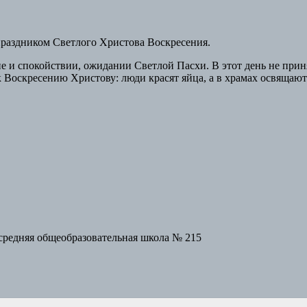
 праздником Светлого Христова Воскресения.
 и спокойствии, ожидании Светлой Пасхи. В этот день не прин
 Воскресению Христову: люди красят яйца, а в храмах освящают
средняя общеобразовательная школа № 215