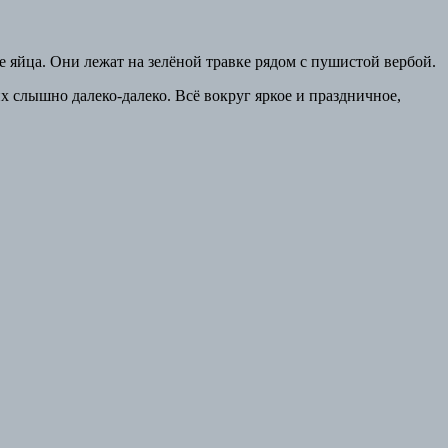
 яйца. Они лежат на зелёной травке рядом с пушистой вербой.
их слышно далеко-далеко. Всё вокруг яркое и праздничное,