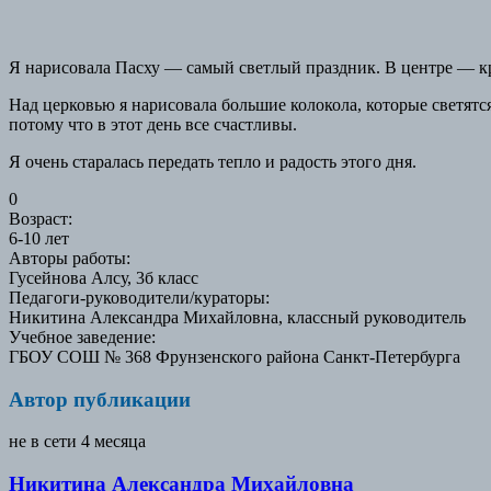
Я нарисовала Пасху — самый светлый праздник. В центре — кр
Над церковью я нарисовала большие колокола, которые светятся
потому что в этот день все счастливы.
Я очень старалась передать тепло и радость этого дня.
0
Возраст
:
6-10 лет
Авторы работы
:
Гусейнова Алсу, 3б класс
Педагоги-руководители/кураторы
:
Никитина Александра Михайловна, классный руководитель
Учебное заведение
:
ГБОУ СОШ № 368 Фрунзенского района Санкт-Петербурга
Автор публикации
не в сети 4 месяца
Никитина Александра Михайловна