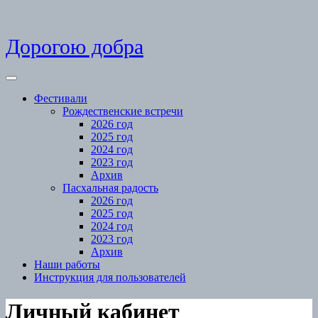
Skip
Дорогою добра
to
content
Open
Menu
Фестивали
Рождественские встречи
2026 год
2025 год
2024 год
2023 год
Архив
Пасхальная радость
2026 год
2025 год
2024 год
2023 год
Архив
Наши работы
Инструкция для пользователей
Close
Личный кабинет
Menu