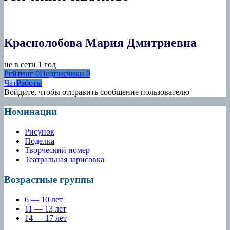
Краснолобова Мария Дмитриевна
не в сети 1 год
Рейтинг
0
Подписчики
0
Чат
Работы
Войдите, чтобы отправить сообщение пользователю
Номинации
Рисунок
Поделка
Творческий номер
Театральная зарисовка
Возрастные группы
6 — 10 лет
11 — 13 лет
14 — 17 лет