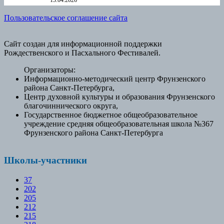
13.04.2026
Пользовательское соглашение сайта
Сайт создан для информационной поддержки
Рождественского и Пасхального Фестивалей.
Организаторы:
Информационно-методический центр Фрунзенского
района Санкт-Петербурга,
Центр духовной культуры и образования Фрунзенского
благочиннического округа,
Государственное бюджетное общеобразовательное
учреждение средняя общеобразовательная школа №367
Фрунзенского района Санкт-Петербурга
Школы-участники
37
202
205
212
215