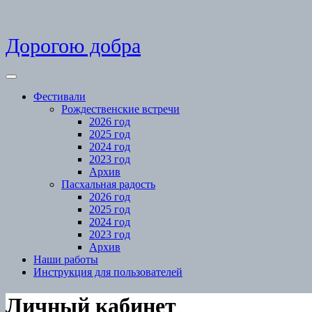
Skip
Дорогою добра
to
content
Open
Menu
Фестивали
Рождественские встречи
2026 год
2025 год
2024 год
2023 год
Архив
Пасхальная радость
2026 год
2025 год
2024 год
2023 год
Архив
Наши работы
Инструкция для пользователей
Close
Личный кабинет
Menu