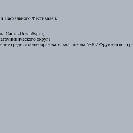
 и Пасхального Фестивалей.
а Санкт-Петербурга,
лагочиннического округа,
ение средняя общеобразовательная школа №367 Фрунзенского р