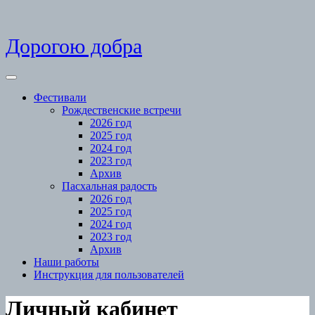
Skip
Дорогою добра
to
content
Open
Menu
Фестивали
Рождественские встречи
2026 год
2025 год
2024 год
2023 год
Архив
Пасхальная радость
2026 год
2025 год
2024 год
2023 год
Архив
Наши работы
Инструкция для пользователей
Close
Личный кабинет
Menu