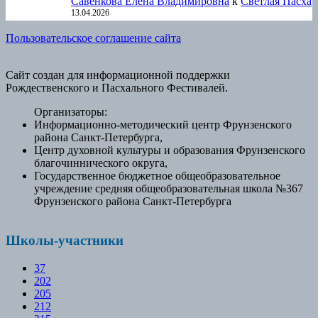
Савенкова Елена Владимировна
к
Светлая Пасха
13.04.2026
Пользовательское соглашение сайта
Сайт создан для информационной поддержки
Рождественского и Пасхального Фестивалей.
Организаторы:
Информационно-методический центр Фрунзенского
района Санкт-Петербурга,
Центр духовной культуры и образования Фрунзенского
благочиннического округа,
Государственное бюджетное общеобразовательное
учреждение средняя общеобразовательная школа №367
Фрунзенского района Санкт-Петербурга
Школы-участники
37
202
205
212