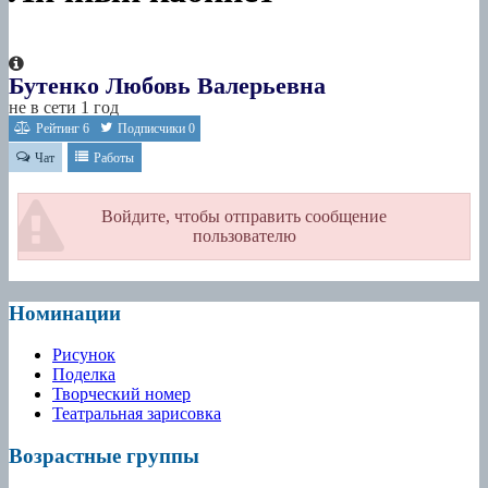
Бутенко Любовь Валерьевна
не в сети 1 год
Рейтинг
6
Подписчики
0
Чат
Работы
Войдите, чтобы отправить сообщение
пользователю
Номинации
Рисунок
Поделка
Творческий номер
Театральная зарисовка
Возрастные группы