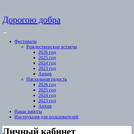
Skip
Дорогою добра
to
content
Open
Menu
Фестивали
Рождественские встречи
2026 год
2025 год
2024 год
2023 год
Архив
Пасхальная радость
2026 год
2025 год
2024 год
2023 год
Архив
Наши работы
Инструкция для пользователей
Close
Личный кабинет
Menu