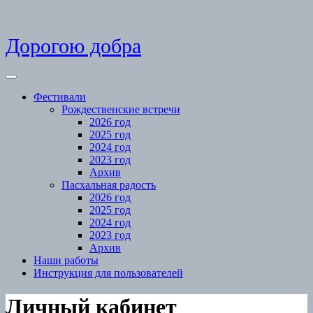
Skip
Дорогою добра
to
content
Open
Menu
Фестивали
Рождественские встречи
2026 год
2025 год
2024 год
2023 год
Архив
Пасхальная радость
2026 год
2025 год
2024 год
2023 год
Архив
Наши работы
Инструкция для пользователей
Close
Личный кабинет
Menu