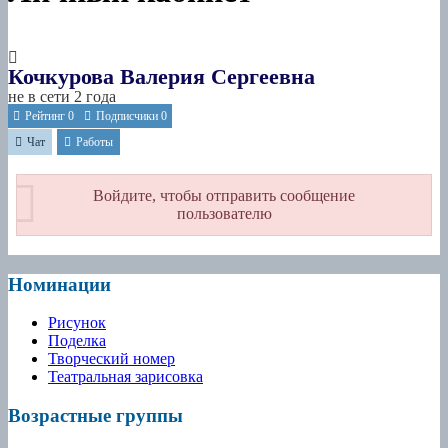
Кочкурова Валерия Сергеевна
не в сети 2 года
Рейтинг
0
Подписчики
0
Чат
Работы
Войдите, чтобы отправить сообщение
пользователю
Номинации
Рисунок
Поделка
Творческий номер
Театральная зарисовка
Возрастные группы