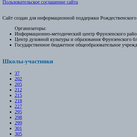
Пользовательское соглашение сайта
Сайт создан для информационной поддержки Рождественского
Организаторы:
Информационно-методический центр Фрунзенского район
Центр духовной культуры и образования Фрунзенского б
Государственное бюджетное общеобразовательное учрежд
Школы-участники
37
202
205
212
215
218
227
295
298
299
301
305