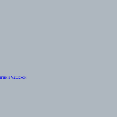
ягини Чешской