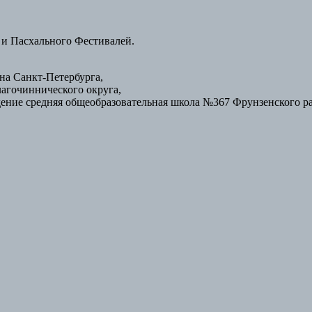
 и Пасхального Фестивалей.
а Санкт-Петербурга,
лагочиннического округа,
ение средняя общеобразовательная школа №367 Фрунзенского р