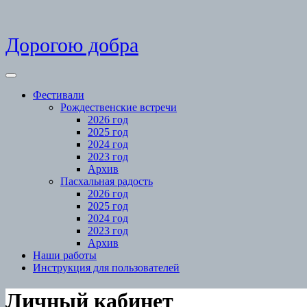
Skip
Дорогою добра
to
content
Open
Menu
Фестивали
Рождественские встречи
2026 год
2025 год
2024 год
2023 год
Архив
Пасхальная радость
2026 год
2025 год
2024 год
2023 год
Архив
Наши работы
Инструкция для пользователей
Close
Личный кабинет
Menu