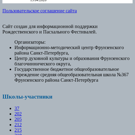
13.04.2026
Пользовательское соглашение сайта
Сайт создан для информационной поддержки
Рождественского и Пасхального Фестивалей.
Организаторы:
Информационно-методический центр Фрунзенского
района Санкт-Петербурга,
Центр духовной культуры и образования Фрунзенского
благочиннического округа,
Государственное бюджетное общеобразовательное
учреждение средняя общеобразовательная школа №367
Фрунзенского района Санкт-Петербурга
Школы-участники
37
202
205
212
215