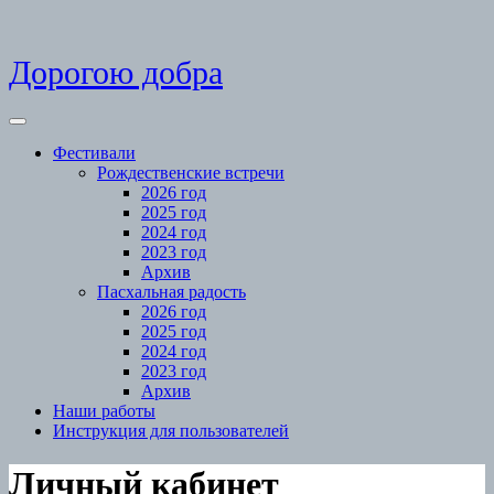
Skip
Дорогою добра
to
content
Open
Menu
Фестивали
Рождественские встречи
2026 год
2025 год
2024 год
2023 год
Архив
Пасхальная радость
2026 год
2025 год
2024 год
2023 год
Архив
Наши работы
Инструкция для пользователей
Close
Личный кабинет
Menu