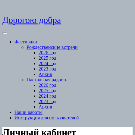
Skip
Дорогою добра
to
content
Open
Menu
Фестивали
Рождественские встречи
2026 год
2025 год
2024 год
2023 год
Архив
Пасхальная радость
2026 год
2025 год
2024 год
2023 год
Архив
Наши работы
Инструкция для пользователей
Close
Личный кабинет
Menu