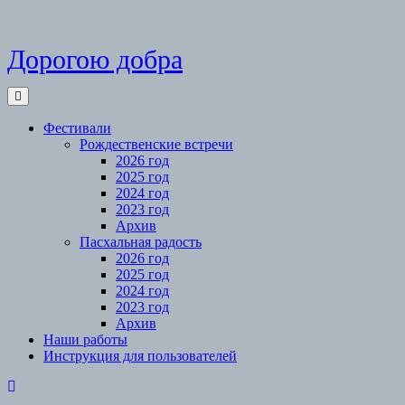
Skip
Дорогою добра
to
content
Open
Menu
Фестивали
Рождественские встречи
2026 год
2025 год
2024 год
2023 год
Архив
Пасхальная радость
2026 год
2025 год
2024 год
2023 год
Архив
Наши работы
Инструкция для пользователей
Close
Menu