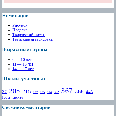
Номинации
Рисунок
Поделка
Творческий номер
Театральная зарисовка
Возрастные группы
6 — 10 лет
11 — 13 лет
14 — 17 лет
Школы-участники
367
205
215
368
37
443
322
227
295
314
Георгиевская
Свежие комментарии