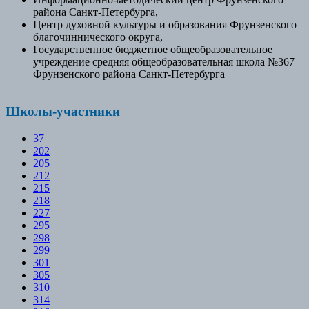
района Санкт-Петербурга,
Центр духовной культуры и образования Фрунзенского
благочиннического округа,
Государственное бюджетное общеобразовательное
учреждение средняя общеобразовательная школа №367
Фрунзенского района Санкт-Петербурга
Школы-участники
37
202
205
212
215
218
227
295
298
299
301
305
310
314