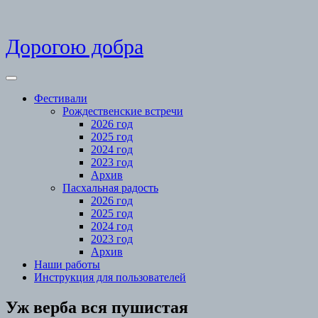
Skip
Дорогою добра
to
content
Open
Menu
Фестивали
Рождественские встречи
2026 год
2025 год
2024 год
2023 год
Архив
Пасхальная радость
2026 год
2025 год
2024 год
2023 год
Архив
Наши работы
Инструкция для пользователей
Close
Уж верба вся пушистая
Menu