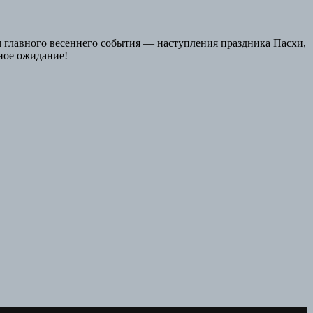
 главного весеннего события — наступления праздника Пасхи,
ное ожидание!