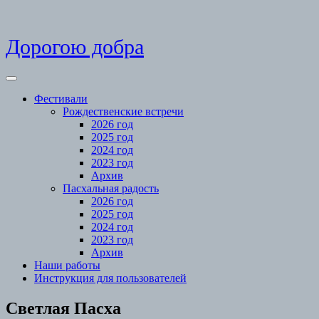
Skip
Дорогою добра
to
content
Open
Menu
Фестивали
Рождественские встречи
2026 год
2025 год
2024 год
2023 год
Архив
Пасхальная радость
2026 год
2025 год
2024 год
2023 год
Архив
Наши работы
Инструкция для пользователей
Close
Светлая Пасха
Menu