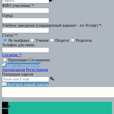
*
ФИО участника
*
:
Город
:
Учебное заведение (сокращенный вариант - по Уставу)
*
:
Статус
*
:
Не выбрано
Ученик
Педагог
Родитель
Телефон для связи
:
Согласие
*
:
Принимаю Соглашение
Зарегистрироваться
Авторизация
Регистрация
Генерация пароля
Получить новый пароль
3
0