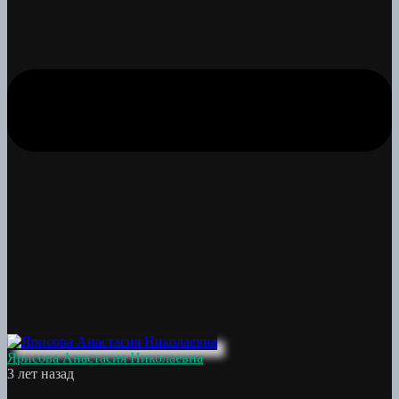
Ярисова Анастасия Николаевна
3 лет назад