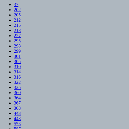
37
202
205
212
215
218
227
295
298
299
301
305
310
314
316
322
325
360
364
367
368
443
448
553
587