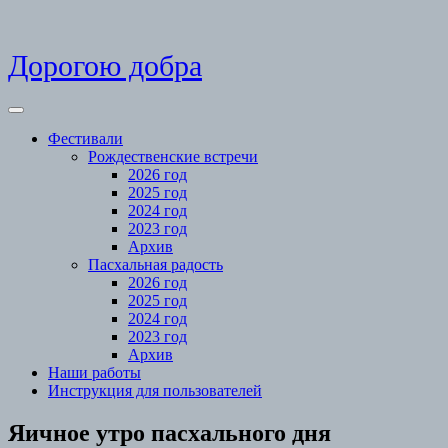
Skip
Дорогою добра
to
content
Open
Menu
Фестивали
Рождественские встречи
2026 год
2025 год
2024 год
2023 год
Архив
Пасхальная радость
2026 год
2025 год
2024 год
2023 год
Архив
Наши работы
Инструкция для пользователей
Close
Яичное утро пасхального дня
Menu