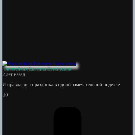
Чигилейчик Евгения Евгеньевна
2 лет назад
И правда, два праздника в одной замечательной поделке
0