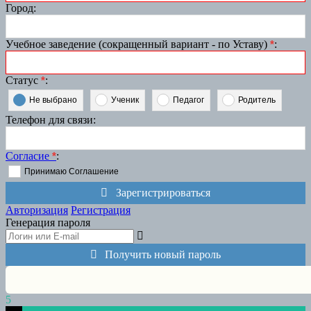
Город
:
Учебное заведение (сокращенный вариант - по Уставу)
*
:
Статус
*
:
Не выбрано
Ученик
Педагог
Родитель
Телефон для связи
:
Согласие
*
:
Принимаю Соглашение
Зарегистрироваться
Авторизация
Регистрация
Генерация пароля
Получить новый пароль
5