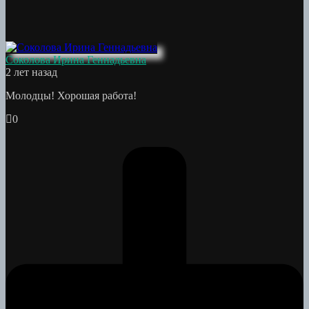
Соколова Ирина Геннадьевна
2 лет назад
Молодцы! Хорошая работа!
0