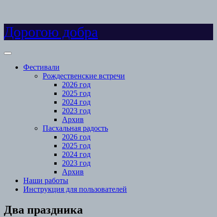
Skip
Дорогою добра
to
content
Open
Menu
Фестивали
Рождественские встречи
2026 год
2025 год
2024 год
2023 год
Архив
Пасхальная радость
2026 год
2025 год
2024 год
2023 год
Архив
Наши работы
Инструкция для пользователей
Close
Два праздника
Menu