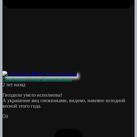
Сомсикова Ирина Валентиновна
2 лет назад
Гвоздили умело исполнены!
А украшение яиц снежинками, видимо, навеяно холодной
весной этого года.
0