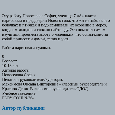
Эту работу Новоселова София, ученица 7 «А» класса
нарисовала в преддверии Нового года, что мы не забывали о
белочках и птичках и подкармливали их особенно в мороз,
когда им холодно и сложно найти еду. Это поможет самим
научиться проявлять заботу о маленьких, что обязательно за
собой принесет и домой, тепло и уют.
Работа нарисована гуашью.
0
Возраст
:
10-13 лет
Авторы работы
:
Новоселова София
Педагоги-руководители/кураторы
:
Максимова Оксана Викторовна - классный руководитель и
Краснов Денис Валерьевич руководитель ОДОД
Учебное заведение
:
ГБОУ СОШ №364
Автор публикации