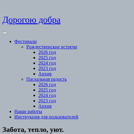
Skip
Дорогою добра
to
content
Open
Menu
Фестивали
Рождественские встречи
2026 год
2025 год
2024 год
2023 год
Архив
Пасхальная радость
2026 год
2025 год
2024 год
2023 год
Архив
Наши работы
Инструкция для пользователей
Close
Забота, тепло, уют.
Menu