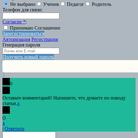
Не выбрано
Ученик
Педагог
Родитель
Телефон для связи
:
Согласие
*
:
Принимаю Соглашение
Зарегистрироваться
Авторизация
Регистрация
Генерация пароля
Получить новый пароль
1
0
Оставьте комментарий! Напишите, что думаете по поводу
статьи.
x
(
)
x
|
Ответить